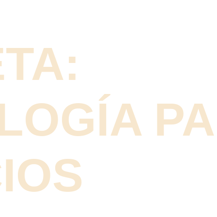
TA:
LOGÍA P
IOS