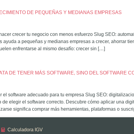
RECIMIENTO DE PEQUEÑAS Y MEDIANAS EMPRESAS
acer crecer tu negocio con menos esfuerzo Slug SEO: automat
ayuda a pequeñas y medianas empresas a crecer, ahorrar tiempo
en enfrentarse al mismo desafío: crecer sin […]
 TRATA DE TENER MÁS SOFTWARE, SINO DEL SOFTWARE 
gir el software adecuado para tu empresa Slug SEO: digitalizaci
 de elegir el software correcto. Descubre cómo aplicar una digi
zarse significa comprar más herramientas, plataformas o suscri
Calculadora IGV