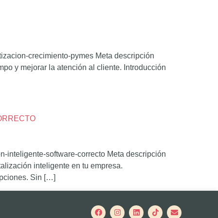
izacion-crecimiento-pymes Meta descripción
 y mejorar la atención al cliente. Introducción
CORRECTO
on-inteligente-software-correcto Meta descripción
talización inteligente en tu empresa.
pciones. Sin […]