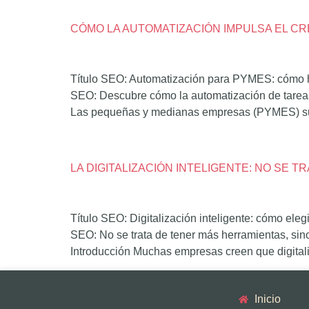
CÓMO LA AUTOMATIZACIÓN IMPULSA EL C
Título SEO: Automatización para PYMES: cómo h
SEO: Descubre cómo la automatización de tareas 
Las pequeñas y medianas empresas (PYMES) suel
LA DIGITALIZACIÓN INTELIGENTE: NO SE
Título SEO: Digitalización inteligente: cómo ele
SEO: No se trata de tener más herramientas, sino
Introducción Muchas empresas creen que digitali
Inicio