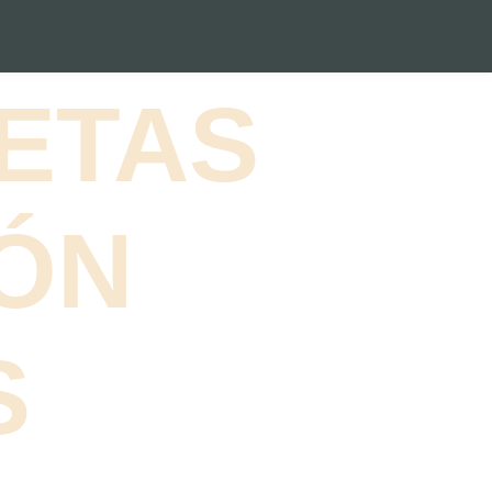
ETAS
ÓN
S