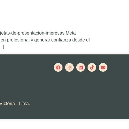
arjetas-de-presentacion-impresas Meta
en profesional y generar confianza desde el
…]
Victoria - Lima.