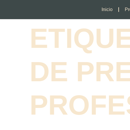
Inicio
Pr
ETIQU
DE PR
PROFE