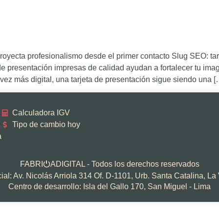
proyecta profesionalismo desde el primer contacto Slug SEO: t
 presentación impresas de calidad ayudan a fortalecer tu imag
ez más digital, una tarjeta de presentación sigue siendo una [
Calculadora IGV
Tipo de cambio hoy
a
FABRI
ADIGITAL - Todos los derechos reservados
⏻
al: Av. Nicolás Arriola 314 Of. D-1101, Urb. Santa Catalina, La 
Centro de desarrollo: Isla del Gallo 170, San Miguel - Lima