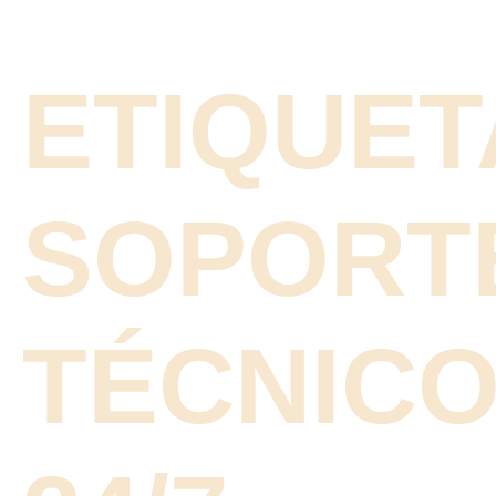
ETIQUET
SOPORT
TÉCNIC