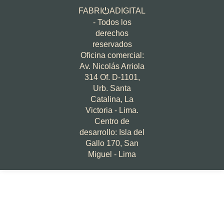
FABRI
ADIGITAL
⏻
- Todos los
derechos
reservados
Oficina comercial:
Av. Nicolás Arriola
314 Of. D-1101,
Urb. Santa
Catalina, La
Victoria - Lima.
Centro de
desarrollo: Isla del
Gallo 170, San
Miguel - Lima