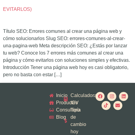
EVITARLOS)
Título SEO: Errores comunes al crear una página web y
cómo solucionarlos Slug SEO: errores-comunes-al-crear-
una-pagina-web Meta descripción SEO: ¿Estás por lanzar
tu web? Conoce los 7 errores más comunes al crear una
página y cómo evitarlos con soluciones simples y efectivas.
Introducción Tener una página web hoy es casi obligatorio,
pero no basta con estar […]
Inicio
Calculadora
Productos
IGV
Consultoría
Tipo
Blog
de
cambio
hoy