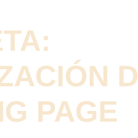
TA:
ZACIÓN 
NG PAGE