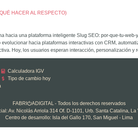
Y QUÉ HACER AL RESPECTO)
ona hacia una plataforma inteligente Slug SEO: por-que-tu-web-
evolucionar hacia plataformas interactivas con CRM, automatiz
ctiva. Hoy, los usuarios esperan interacción, personalización y 
Calculadora IGV
Tipo de cambio hoy
a
FABRI
ADIGITAL - Todos los derechos reservados
⏻
al: Av. Nicolás Arriola 314 Of. D-1101, Urb. Santa Catalina, La 
Centro de desarrollo: Isla del Gallo 170, San Miguel - Lima