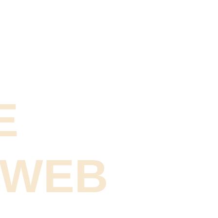
E
 WEB