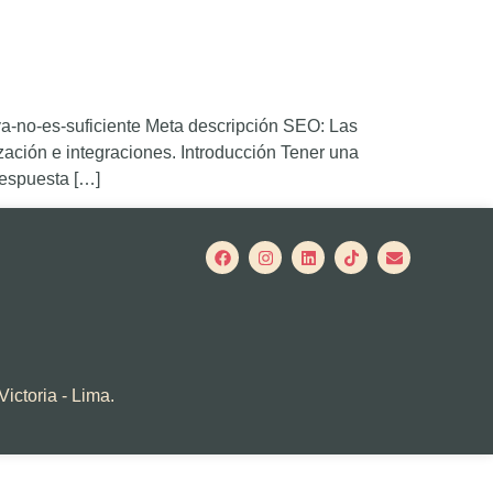
ya-no-es-suficiente Meta descripción SEO: Las
ación e integraciones. Introducción Tener una
respuesta […]
Victoria - Lima.