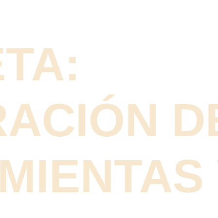
TA:
RACIÓN D
MIENTAS