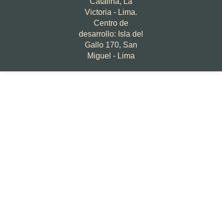
Catalina, La
Victoria - Lima.
Centro de
desarrollo: Isla del
Gallo 170, San
Miguel - Lima