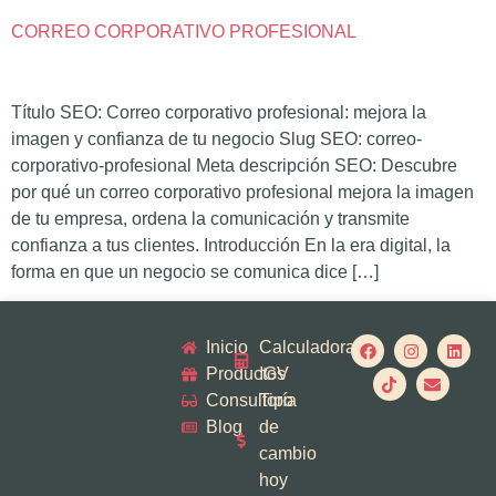
CORREO CORPORATIVO PROFESIONAL
Título SEO: Correo corporativo profesional: mejora la
imagen y confianza de tu negocio Slug SEO: correo-
corporativo-profesional Meta descripción SEO: Descubre
por qué un correo corporativo profesional mejora la imagen
de tu empresa, ordena la comunicación y transmite
confianza a tus clientes. Introducción En la era digital, la
forma en que un negocio se comunica dice […]
Inicio
Calculadora
Productos
IGV
Consultoría
Tipo
Blog
de
cambio
hoy