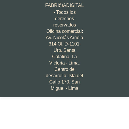
FABRI
ADIGITAL
⏻
- Todos los
derechos
reservados
Oficina comercial:
Av. Nicolás Arriola
314 Of. D-1101,
Urb. Santa
Catalina, La
Victoria - Lima.
Centro de
desarrollo: Isla del
Gallo 170, San
Miguel - Lima