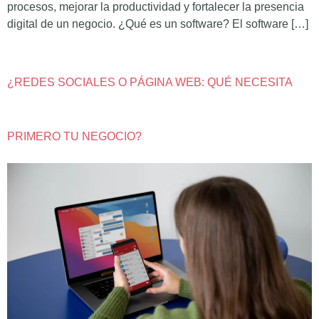
procesos, mejorar la productividad y fortalecer la presencia
digital de un negocio. ¿Qué es un software? El software […]
¿REDES SOCIALES O PÁGINA WEB: QUÉ NECESITA
PRIMERO TU NEGOCIO?