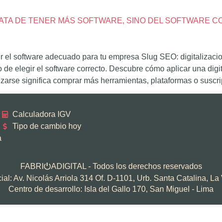
 TRATA DE TENER MÁS SOFTWARE, SINO DEL SOFTWARE 
gir el software adecuado para tu empresa Slug SEO: digitalizaci
 de elegir el software correcto. Descubre cómo aplicar una digi
zarse significa comprar más herramientas, plataformas o suscri
Calculadora IGV
Tipo de cambio hoy
a
FABRI
ADIGITAL - Todos los derechos reservados
⏻
al: Av. Nicolás Arriola 314 Of. D-1101, Urb. Santa Catalina, La 
Centro de desarrollo: Isla del Gallo 170, San Miguel - Lima