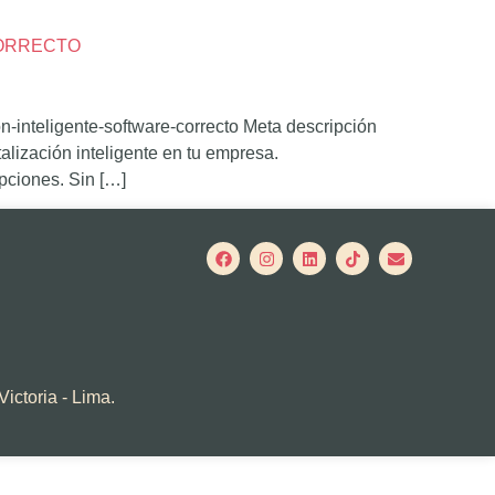
CORRECTO
on-inteligente-software-correcto Meta descripción
talización inteligente en tu empresa.
pciones. Sin […]
Victoria - Lima.