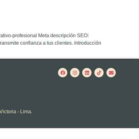
rativo-profesional Meta descripción SEO:
ansmite confianza a tus clientes. Introducción
Victoria - Lima.