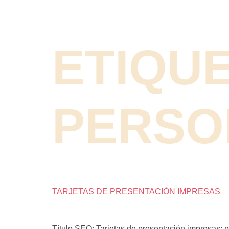
ETIQU
PERSO
TARJETAS DE PRESENTACIÓN IMPRESAS
Título SEO: Tarjetas de presentación impresas: 