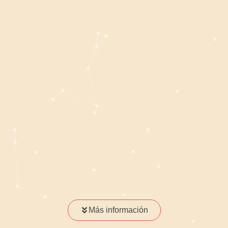
CORREOS
CORPORATIVOS
PARA TU IMAGEN
PROFESIONAL
Descubre cómo nuestro correo corporativo puede
transformar la manera en que te conectas con tus
clientes y colaboradores. Una herramienta diseñada
para emprendedores y profesionales.
Más información